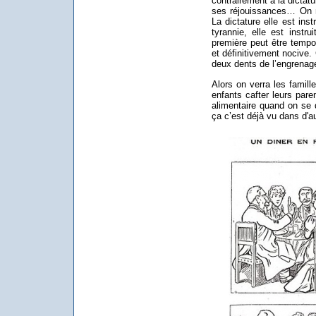
contrairement à la dictatu
ses réjouissances… On 
La dictature elle est inst
tyrannie, elle est instr
première peut être tempor
et définitivement nocive.
deux dents de l’engrenage 
Alors on verra les famille
enfants cafter leurs par
alimentaire quand on se d
ça c’est déjà vu dans d'au