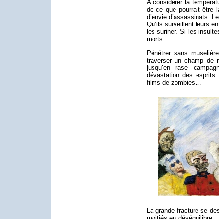
A considérer la températ
de ce que pourrait être l
d’envie d’assassinats. Le
Qu’ils surveillent leurs en
les suriner. Si les insult
morts.
Pénétrer sans muselièr
traverser un champ de m
jusqu’en rase campag
dévastation des esprits
films de zombies…
La grande fracture se de
moitiés en déséquilibre :