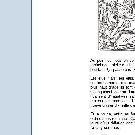
Au point où nous en som
rabâchage mielleux des j
pourtant. Ça passe pas. R
Les élus ? ah ! les élus
gestes barrières, des m
plus haut gradé ils font 
s’acoquinent comme larro
rivalisent d’initiatives s
majorer les amandes. Ra
trouve un sur dix mille c’
Et la police, enfin les fo
ordres sans rechigner. Ça
jours où la délation com
Nous y sommes.