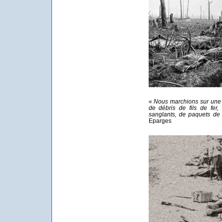
«
Nous marchions sur une 
de débris de fils de fer
sanglants, de paquets d
Eparges