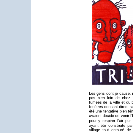
Les gens dont je cause, i
pas bien loin de chez
fumées de la ville et du b
fenêtres donnant direct su
été une tentative bien té
avaient décidé de venir l’
pour y respirer l’air pur
ayant été construite pa
village tout entouré d