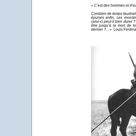
« C’est des hommes et d’eux
Combien de temps faudrait-il
épuisés enfin, ces mons
celui-ci peut-il bien dure
être jusqu’à la mort de t
dernier ?... »
Louis Ferdina