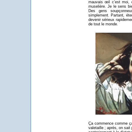
mauvais œil c’est moi, 
muselière. Je le sens bie
Des gens soupçonneu
simplement. Partant, éten
devenir sérieux rapidemen
de tout le monde.
Ça commence comme ça la 
valetaille ; après, on sait