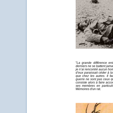
"
La grande différence ent
derniers ne se battent jama
je n’ai rencontré aucun hom
d’eux paraissait céder à l
que chez les autres. Il f
guerre ne sont pas ceux qu
consiste alors à faire acco
ses membres en particul
Mémoires d'un rat.