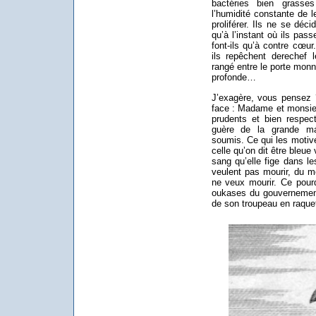
bactéries bien grasses
l’humidité constante de l
proliférer. Ils ne se déc
qu’à l’instant où ils pass
font-ils qu’à contre cœur
ils repêchent derechef l
rangé entre le porte monnai
profonde…
J’exagère, vous pensez ?
face : Madame et monsie
prudents et bien respect
guère de la grande maj
soumis. Ce qui les motive
celle qu’on dit être bleu
sang qu’elle fige dans 
veulent pas mourir, du m
ne veux mourir. Ce pourq
oukases du gouvernement 
de son troupeau en raquett