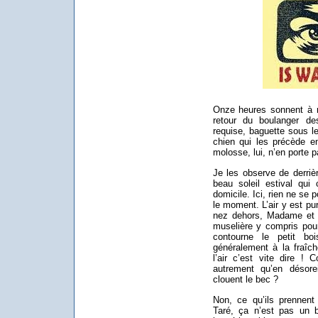
Onze heures sonnent à 
retour du boulanger de
requise, baguette sous l
chien qui les précède en
molosse, lui, n’en porte p
Je les observe de derriè
beau soleil estival qui 
domicile. Ici, rien ne se 
le moment. L’air y est pu
nez dehors, Madame et 
muselière y compris pou
contourne le petit bo
généralement à la fraîche
l’air c’est vite dire ! 
autrement qu’en désorei
clouent le bec ?
Non, ce qu’ils prennen
Taré, ça n’est pas un b