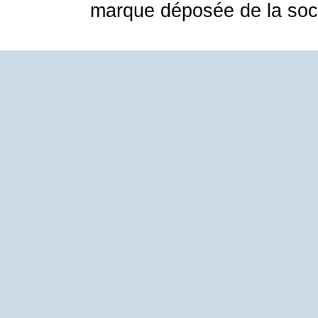
marque déposée de la soci