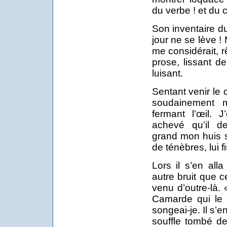
du verbe ! et du 
Son inventaire d
jour ne se lève !
me considérait, 
prose, lissant d
luisant.
Sentant venir le 
soudainement 
fermant l’œil. 
achevé qu’il dev
grand mon huis s
de ténèbres, lui f
Lors il s’en all
autre bruit que c
venu d’outre-là. «
Camarde qui le 
songeai-je. Il s’e
souffle tombé de