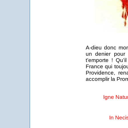
A-dieu donc mo
un denier pour 
t’emporte ! Qu’i
France qui toujou
Providence, ren
accomplir la Pro
Igne Natu
In Neci