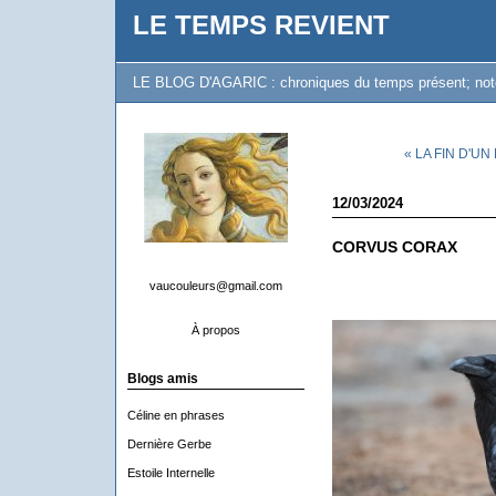
LE TEMPS REVIENT
LE BLOG D'AGARIC : chroniques du temps présent; notes 
« LA FIN D'U
12/03/2024
CORVUS CORAX
vaucouleurs@gmail.com
À propos
Blogs amis
Céline en phrases
Dernière Gerbe
Estoile Internelle