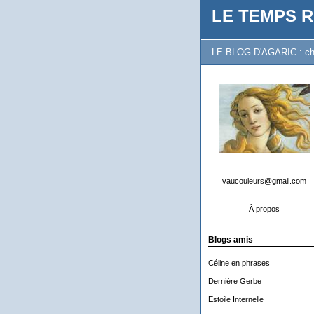
LE TEMPS R
LE BLOG D'AGARIC : chron
vaucouleurs@gmail.com
À propos
Blogs amis
Céline en phrases
Dernière Gerbe
Estoile Internelle