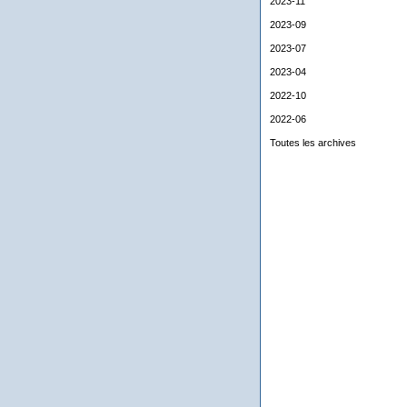
2023-11
2023-09
2023-07
2023-04
2022-10
2022-06
Toutes les archives