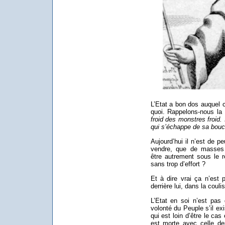
L’Etat a bon dos auquel c
quoi. Rappelons-nous la
froid des monstres froid.
qui s’échappe de sa bouche
Aujourd’hui il n’est de p
vendre, que de masses 
être autrement sous le r
sans trop d’effort ?
Et à dire vrai ça n’est 
derrière lui, dans la coulis
L’Etat en soi n’est pas 
volonté du Peuple s’il exi
qui est loin d’être le cas
est morte avec celle des