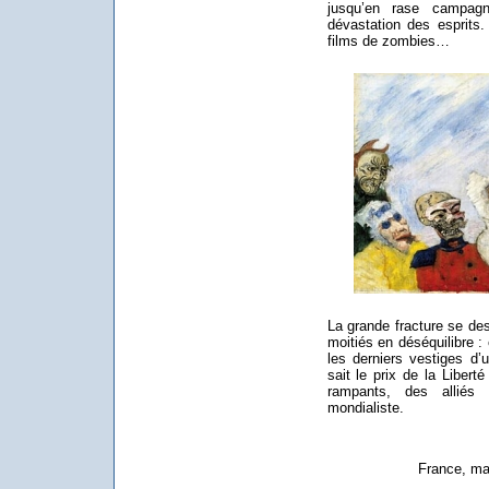
jusqu’en rase campag
dévastation des esprits
films de zombies…
La grande fracture se de
moitiés en déséquilibre :
les derniers vestiges d’u
sait le prix de la Libert
rampants, des alliés d
mondialiste.
France, ma