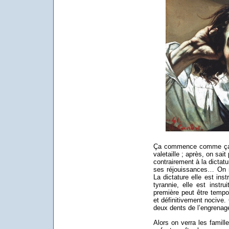
Ça commence comme ça la 
valetaille ; après, on sait
contrairement à la dictatu
ses réjouissances… On 
La dictature elle est inst
tyrannie, elle est instr
première peut être tempor
et définitivement nocive.
deux dents de l’engrenage 
Alors on verra les famille