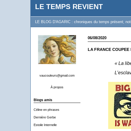
LE TEMPS REVIENT
LE BLOG D'AGARIC : chroniques du temps présent; notes 
06/08/2020
LA FRANCE COUPEE 
« La lib
L’esclav
vaucouleurs@gmail.com
À propos
Blogs amis
Céline en phrases
Dernière Gerbe
Estoile Internelle