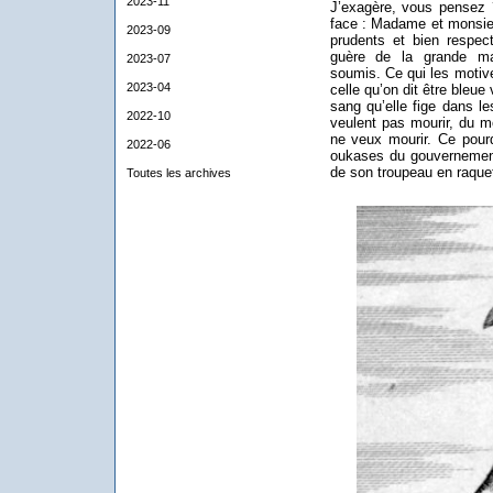
2023-11
J’exagère, vous pensez ?
face : Madame et monsie
2023-09
prudents et bien respect
guère de la grande maj
2023-07
soumis. Ce qui les motive
2023-04
celle qu’on dit être bleu
sang qu’elle fige dans 
2022-10
veulent pas mourir, du m
ne veux mourir. Ce pourq
2022-06
oukases du gouvernement 
de son troupeau en raquett
Toutes les archives