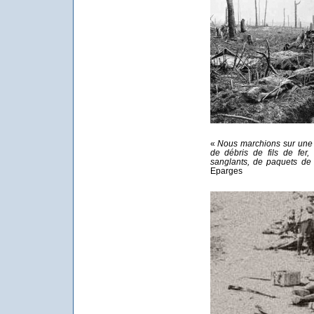
«
Nous marchions sur une 
de débris de fils de fer
sanglants, de paquets d
Eparges