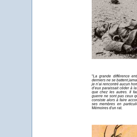
"
La grande différence ent
derniers ne se battent jama
je n’ai rencontré aucun hom
d’eux paraissait céder à l
que chez les autres. Il f
guerre ne sont pas ceux qu
consiste alors à faire acco
ses membres en particul
Mémoires d'un rat.