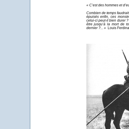
« C’est des hommes et d’eux
Combien de temps faudrait-il
épuisés enfin, ces mons
celui-ci peut-il bien dure
être jusqu’à la mort de t
dernier ?... »
Louis Ferdina