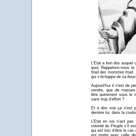
L’Etat a bon dos auquel c
quoi. Rappelons-nous la
froid des monstres froid.
qui s’échappe de sa bouche
Aujourd’hui il n’est de p
vendre, que de masses 
être autrement sous le r
sans trop d’effort ?
Et à dire vrai ça n’est 
derrière lui, dans la coulis
L’Etat en soi n’est pas 
volonté du Peuple s’il exi
qui est loin d’être le cas
est morte avec celle des