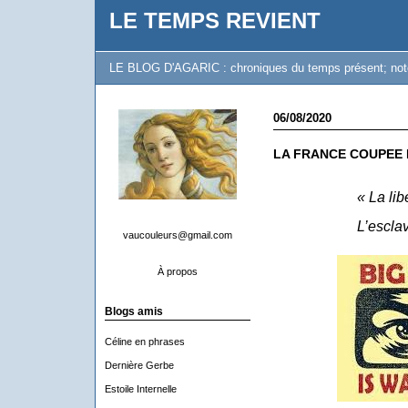
LE TEMPS REVIENT
LE BLOG D'AGARIC : chroniques du temps présent; notes 
06/08/2020
LA FRANCE COUPEE 
« La lib
L’esclav
vaucouleurs@gmail.com
À propos
Blogs amis
Céline en phrases
Dernière Gerbe
Estoile Internelle