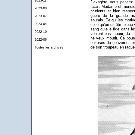
2023-11
J’exagère, vous pensez ?
face : Madame et monsie
2023-09
prudents et bien respect
guère de la grande maj
2023-07
soumis. Ce qui les motive
2023-04
celle qu’on dit être bleu
sang qu’elle fige dans 
2022-10
veulent pas mourir, du m
ne veux mourir. Ce pourq
2022-06
oukases du gouvernement 
de son troupeau en raquett
Toutes les archives