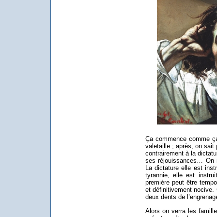
Ça commence comme ça la 
valetaille ; après, on sait
contrairement à la dictatu
ses réjouissances… On 
La dictature elle est inst
tyrannie, elle est instr
première peut être tempor
et définitivement nocive.
deux dents de l’engrenage 
Alors on verra les famille