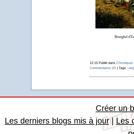
Brueghel d'En
12:15 Publié dans
Chroniques 
Commentaires (0)
| Tags :
nei
Créer un b
Les derniers blogs mis à jour
|
Les 
p