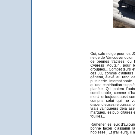
Oui, sale neige pour les J
neige de Vancouver qu'on s
de bennes tractées, du 
Cypress Moutain, pour l
groupies... Compétiteurs et
ces JO, comme d'ailleurs 
général, élevé au rang de
putainerie internationale
qu'une contribution supplé
planète. Qui paiera l'ou
contribuable, comme d'ha
merci, et toujours aussi con.
compris celui qui ne v
dispendieuses réjouissanc
vrais vainqueurs déjà ass
marques, les publicitaires 
fouilles...
Ramener les jeux d'aujourd'
bonne façon d'assainir la
noblesse ! Et d'ailleurs, il 