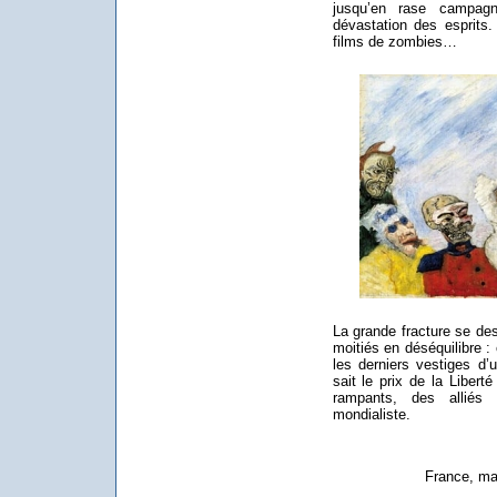
jusqu’en rase campag
dévastation des esprits
films de zombies…
La grande fracture se de
moitiés en déséquilibre :
les derniers vestiges d’u
sait le prix de la Libert
rampants, des alliés d
mondialiste.
France, ma