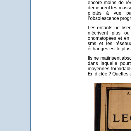
encore moins de rév
demeurent les mass
pilotés à vue p
l’obsolescence pro
Les enfants ne lise
n’écrivent plus ou
onomatopées et en 
sms et les réseau
échanges est le plus
Ils ne maîtrisent abs
dans laquelle pour
moyennes formidable
En dictée ? Quelles 