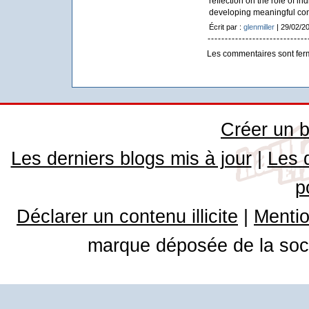
reflection on the role of in
developing meaningful conn
Écrit par :
glenmiller
| 29/02/2
Les commentaires sont fer
Créer un b
Les derniers blogs mis à jour
|
Les 
p
Déclarer un contenu illicite
|
Mentio
marque déposée de la soci