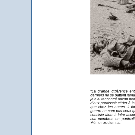
"
La grande différence ent
derniers ne se battent jama
je n’ai rencontré aucun hom
d’eux paraissait céder à l
que chez les autres. Il f
guerre ne sont pas ceux qu
consiste alors à faire acco
ses membres en particul
Mémoires d'un rat.