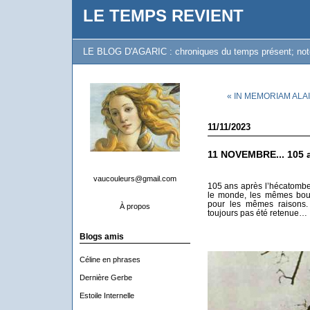
LE TEMPS REVIENT
LE BLOG D'AGARIC : chroniques du temps présent; notes 
« IN MEMORIAM ALA
11/11/2023
11 NOVEMBRE... 105 a
vaucouleurs@gmail.com
105 ans après l’hécatombe
le monde, les mêmes bou
pour les mêmes raisons. 
À propos
toujours pas été retenue…
Blogs amis
Céline en phrases
Dernière Gerbe
Estoile Internelle