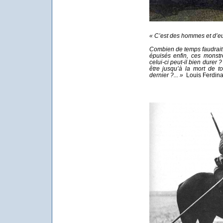
« C’est des hommes et d’eux
Combien de temps faudrait-il
épuisés enfin, ces mons
celui-ci peut-il bien dure
être jusqu’à la mort de t
dernier ?... »
Louis Ferdina