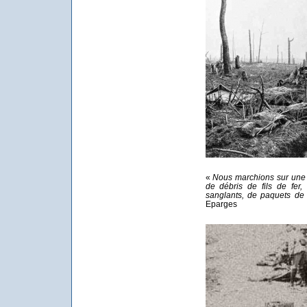
«
Nous marchions sur une 
de débris de fils de fer
sanglants, de paquets d
Eparges