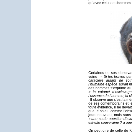
qu’avec celui des hommes.
Certaines de ses observa
veine :
« Si les braves ge
caractère autant de soi
l’humaine espèce aurait m
des hommes s’exprime au tra
« la volonté d’esclavage
l’essence de l’homme, la cle
Il observe que c’est la mê
de ses contemporains et l
toute évidence, il ne devai
que le soleil, comme l’ob
jours nouveau, mais sans
« une seule question décid
est-elle souveraine ? à que
On peut dire de celle de K