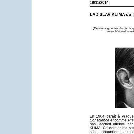
18/11/2014
LADISLAV KLIMA ou le
(
Reprise augmentée d’un texte que
revue l’Originel, numé
En 1904 paraît à Prague
Conscience et comme Rien
pas l’accueil attendu par
KLIMA. Ce dernier n’a san
schopenhauerienne au hasa