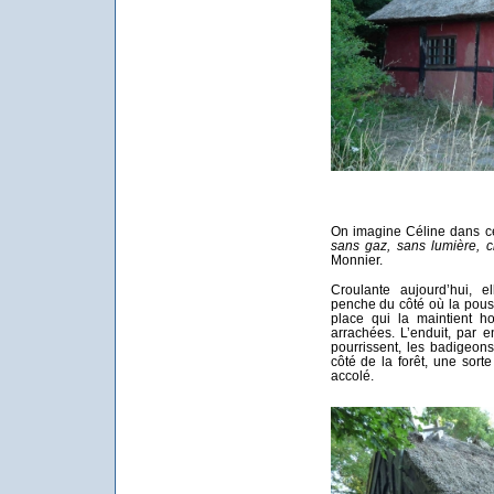
On imagine Céline dans c
sans gaz, sans lumière,
Monnier.
Croulante aujourd’hui, e
penche du côté où la pous
place qui la maintient ho
arrachées. L’enduit, par en
pourrissent, les badigeons s
côté de la forêt, une sorte
accolé.