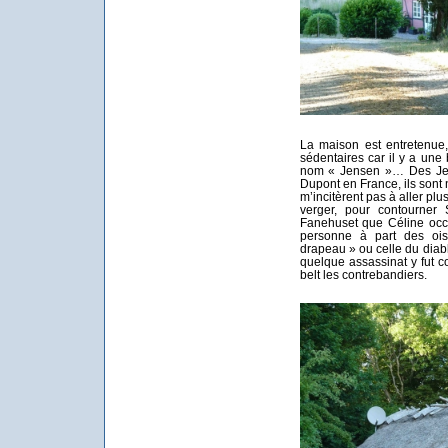
La maison est entretenue,
sédentaires car il y a une 
nom « Jensen »… Des Je
Dupont en France, ils sont
m’incitèrent pas à aller plus
verger, pour contourner S
Fanehuset que Céline occu
personne à part des oi
drapeau » ou celle du diab
quelque assassinat y fut 
belt les contrebandiers.