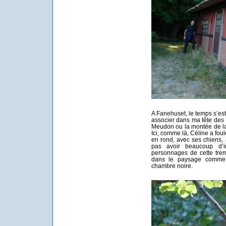
A Fanehuset, le temps s’est
associer dans ma tête des s
Meudon ou la montée de la
Ici, comme là, Céline a foulé 
en rond, avec ses chiens, 
pas avoir beaucoup d’i
personnages de cette trempe,
dans le paysage comme c
chambre noire.