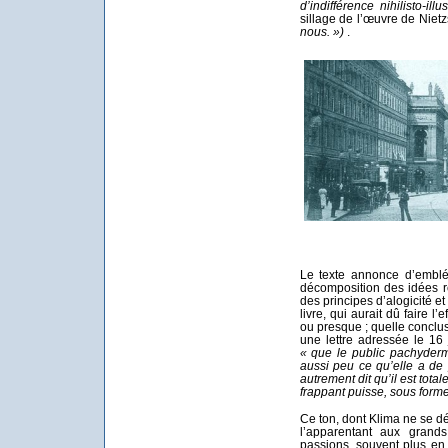
d’indifférence nihilisto-ill
sillage de l’œuvre de Niet
nous. »)
.
Le texte annonce d’emblé
décomposition des idées r
des principes d’alogicité e
livre, qui aurait dû faire 
ou presque ; quelle conclu
une lettre adressée le 16
« que le public pachyderm
aussi peu ce qu’elle a de 
autrement dit qu’il est tota
frappant puisse, sous forme
Ce ton, dont Klima ne se dép
l’apparentant aux grands 
passions, souvent plus e