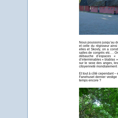
Nous poussons jusqu’au do
et celle du régisseur ainsi
elles et Skovly, on a cons
salles de congrès etc…. O
débauche d’espaces « c
d’interminables « blablas »
sur le sexe des anges, les
citoyenneté mondialement 
Et tout à côté cependant 
Fanehuset dernier vestige 
temps encore ?