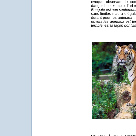
évoque observant le co
danger, bel exemple d’art mar
Bengale est non seulement
sans limites n’aura d’éga
durant pour les animaux :
envers les animaux est terr
terrible, est la façon dont il