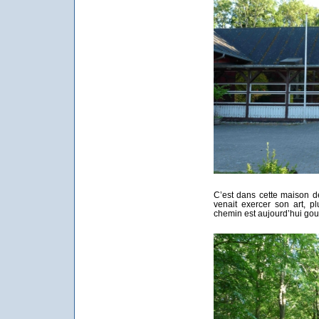
C’est dans cette maison de
venait exercer son art, p
chemin est aujourd’hui goud