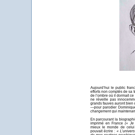
Aujourd’hui le public fra
efforts non comptés de sa tr
de l’ombre où il dormait ce
ne réveille pas innocemm
grands fauves auront bien d
—pour parodier Dominiq
changement qui maintenant
En parcourant la biographi
imprimé en France
(« Je
mieux le monde de celui 
pouvait écrire :
« L’univer
de mes routines psychique