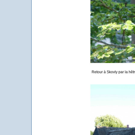
Retour à Skovly par la hêt