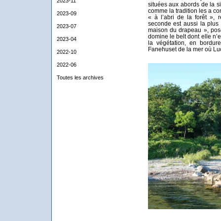
2023-11
situées aux abords de la 
comme la tradition les a 
2023-09
« à l’abri de la forêt »,
seconde est aussi la plus 
2023-07
maison du drapeau », posé
domine le belt dont elle n’
2023-04
la végétation, en bordur
Fanehuset de la mer où Luc
2022-10
2022-06
Toutes les archives