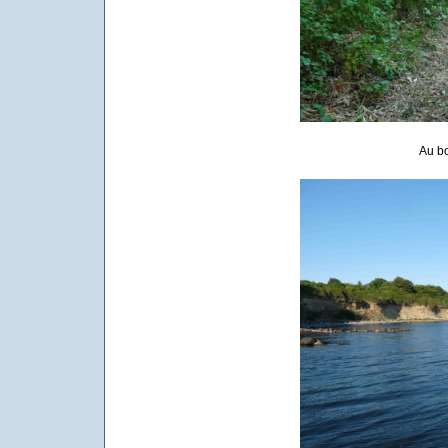
Au bo