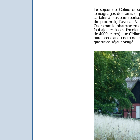
Le séjour de Céline et 
témoignages des amis et pe
certains à plusieurs repris
de proximité, l’avocat M
Otterstrom le pharmacien a
faut ajouter à ces témoig
de 4000 lettres) que Céli
dura son exil au bord de l
que fut ce séjour obligé.