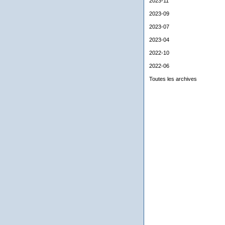
2023-11
2023-09
2023-07
2023-04
2022-10
2022-06
Toutes les archives