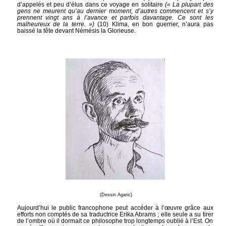
d’appelés et peu d’élus dans ce voyage en solitaire
(« La plupart des
gens ne meurent qu’au dernier moment, d’autres commencent et s’y
prennent vingt ans à l’avance et parfois davantage. Ce sont les
malheureux de la terre. »)
(10) Klima, en bon guerrier, n’aura pas
baissé la tête devant Némésis la Glorieuse.
(Dessin Agaric)
Aujourd’hui le public francophone peut accéder à l’œuvre grâce aux
efforts non comptés de sa traductrice Erika Abrams ; elle seule a su tirer
de l’ombre où il dormait ce philosophe trop longtemps oublié à l’Est. On