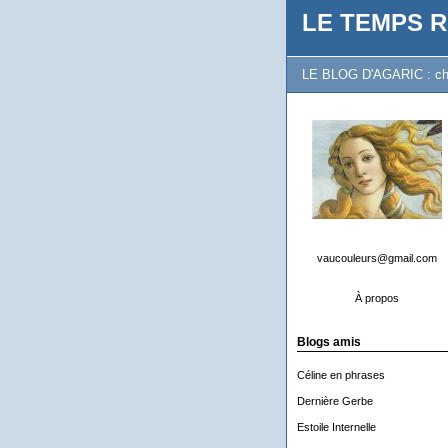
LE TEMPS R
LE BLOG D'AGARIC : chron
vaucouleurs@gmail.com
À propos
Blogs amis
Céline en phrases
Dernière Gerbe
Estoile Internelle