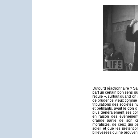
Dutourd réactionnaire ? Sa
part un certain bon sens qu
recule », surtout quand on 
de prudence vieux comme l
tribulations des sociétés 
et pétillants, avait le don
plus généralement ses con
en raison des événements
grande partie de son œ
moralistes, de ceux qui p
soleil et que les prétent
billevesées qui ne prouvent 