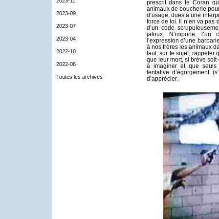
2023-11
prescrit dans le Coran qu’i
animaux de boucherie pour
2023-09
d’usage, dues à une interpr
force de loi. Il n’en va pas
2023-07
d’un code scrupuleusemen
jaloux. N’importe, l’u
2023-04
l’expression d’une barbari
à nos frères les animaux da
2022-10
faut, sur le sujet, rappele
que leur mort, si brève soit
2022-06
à imaginer et que seuls
tentative d’égorgement (s
Toutes les archives
d’apprécier.