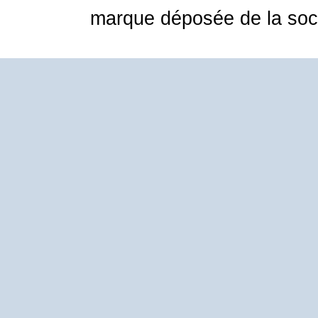
marque déposée de la soci