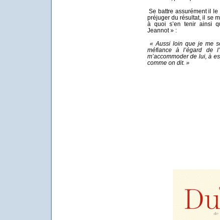
Se battre assurément il le 
préjuger du résultat, il se m
à quoi s’en tenir ainsi 
Jeannot » :
« Aussi loin que je me so
méfiance à l’égard de l’
m’accommoder de lui, à es
comme on dit. »