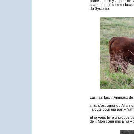
parce qu’il n’y a pas de 
scandale qui comme beaucou
du Système.
Las, las, las, « Animaux de
« Et c’est ainsi qu’Allah e
j’ajoute pour ma part « Yahv
Et je vous livre à propos 
de « Mon cœur mis à nu » :