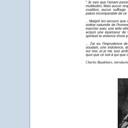
"
Je sais que l'amant pass
multitudes. Mais aucun re
coalition, aucun suffrage
patois incomparable de ce s
... Malgré les secours que 
sottise naturelle de l'homm
marcher avec une telle vél
acquis une épaisseur de 
spirituel la violence d'une 
... J'ai eu l'imprudence d
soudain, une indolence, d
sur moi, et je me suis arrê
quoi que ce soit à qui que ce
Charles Baudelaire, introducti