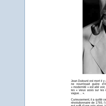
Jean Dutourd est mort il y 
ne nourrissait guère d’i
« modernité » est allé voir
les « vieux assis sur les
vague… ».
Curieusement, il a quitté 
révolutionnaire de 1793, l
eut suffi d’une voix alors