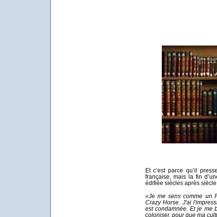
Et c’est parce qu’il pres
française, mais la fin d’un
édifiée siècles après siècle p
«Je me sens comme un P
Crazy Horse. J'ai l'impre
est condamnée. Et je me b
coloniser, pour que ma cult