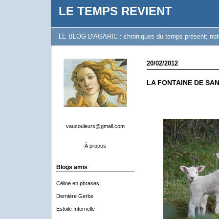
LE TEMPS REVIENT
LE BLOG D'AGARIC : chroniques du temps présent; notes 
20/02/2012
LA FONTAINE DE SA
vaucouleurs@gmail.com
À propos
Blogs amis
Céline en phrases
Dernière Gerbe
Estoile Internelle