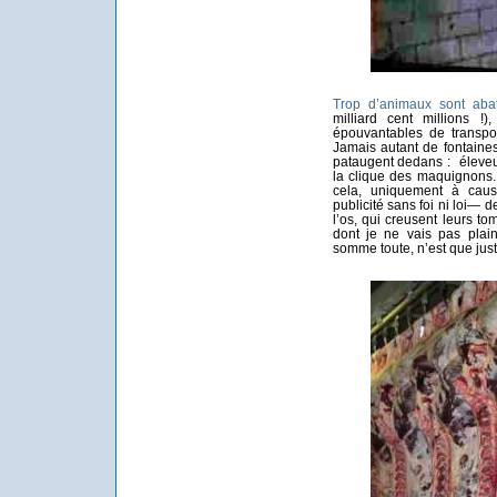
Trop d’animaux sont abat
milliard cent millions !)
épouvantables de transpor
Jamais autant de fontaine
pataugent dedans : éleveurs
la clique des maquignons. 
cela, uniquement à cau
publicité sans foi ni loi—
l’os, qui creusent leurs to
dont je ne vais pas plain
somme toute, n’est que just