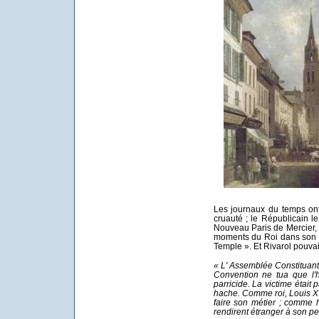
Les journaux du temps ont
cruauté ; le Républicain le
Nouveau Paris de Mercier, 
moments du Roi dans son «
Temple ». Et Rivarol pouvait
« L' Assemblée Constituante
Convention ne tua que l'h
parricide. La victime était 
hache. Comme roi, Louis XV
faire son métier ; comme h
rendirent étranger à son pe