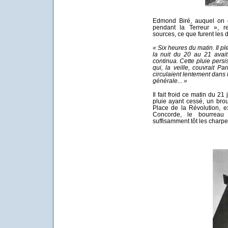
Edmond Biré, auquel on d
pendant la Terreur », re
sources, ce que furent les 
« Six heures du matin. Il pl
la nuit du 20 au 21 avait
continua. Cette pluie persis
qui, la veille, couvrait P
circulaient lentement dans l
générale... »
Il fait froid ce matin du 21
pluie ayant cessé, un brou
Place de la Révolution, e
Concorde, le bourreau 
suffisamment tôt les charpen