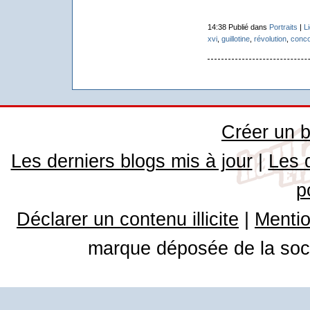
14:38 Publié dans
Portraits
|
L
xvi
,
guillotine
,
révolution
,
conc
Créer un b
Les derniers blogs mis à jour
|
Les 
p
Déclarer un contenu illicite
|
Mentio
marque déposée de la soci