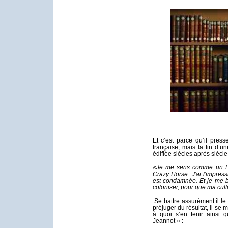
Et c’est parce qu’il pres
française, mais la fin d’un
édifiée siècles après siècle p
«Je me sens comme un P
Crazy Horse. J'ai l'impre
est condamnée. Et je me b
coloniser, pour que ma cult
Se battre assurément il le 
préjuger du résultat, il se m
à quoi s’en tenir ainsi 
Jeannot » :