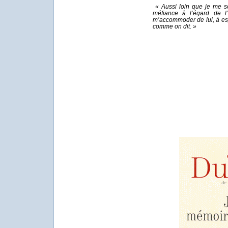
« Aussi loin que je me so
méfiance à l’égard de l’
m’accommoder de lui, à es
comme on dit. »