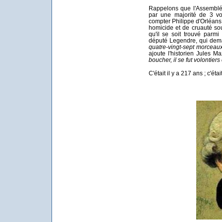
Rappelons que l'Assemblée
par une majorité de 3 vo
compter Philippe d'Orléans, 
homicide et de cruauté sou
qu'il se soit trouvé par
député Legendre, qui de
quatre-vingt-sept morceaux
ajoute l'historien Jules M
boucher, il se fut volontiers
C'était il y a 217 ans ; c'était