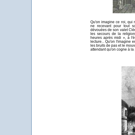
Qu'on imagine ce roi, qui
ne recevant pour tout s
dévouées de son valet Clér
les secours de la religio
heures après midi », à l'
lecture... Qu'on l'imagine 
les bruits de pas et le mo
attendant qu'on cogne à la p