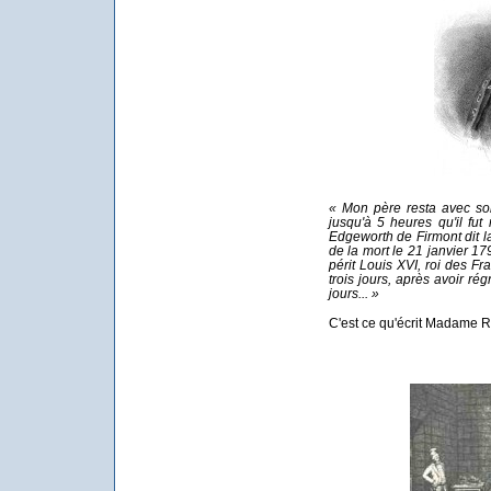
« Mon père resta avec son
jusqu'à 5 heures qu'il fut
Edgeworth de Firmont dit la 
de la mort le 21 janvier 17
périt Louis XVI, roi des Fr
trois jours, après avoir ré
jours... »
C'est ce qu'écrit Madame Roy