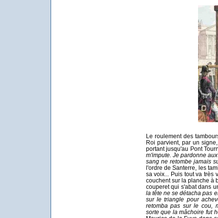
Le roulement des tambours
Roi parvient, par un signe,
portant jusqu'au Pont Tour
m'impute. Je pardonne aux
sang ne retombe jamais sur
l'ordre de Santerre, les ta
sa voix... Puis tout va très
couchent sur la planche à b
couperet qui s'abat dans un
la tête ne se détacha pas 
sur le triangle pour ache
retomba pas sur le cou, ma
sorte que la mâchoire fut 