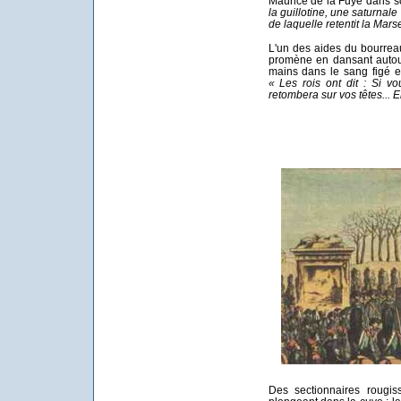
Maurice de la Fuye dans so
la guillotine, une saturna
de laquelle retentit la Marse
L'un des aides du bourreau
promène en dansant autou
mains dans le sang figé et,
« Les rois ont dit : Si v
retombera sur vos têtes... E
Des sectionnaires rougis