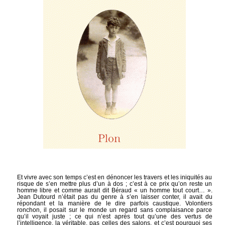
Et vivre avec son temps c’est en dénoncer les travers et les iniquités au
risque de s’en mettre plus d’un à dos ; c’est à ce prix qu’on reste un
homme libre et comme aurait dit Béraud « un homme tout court… ».
Jean Dutourd n’était pas du genre à s’en laisser conter, il avait du
répondant et la manière de le dire parfois caustique. Volontiers
ronchon, il posait sur le monde un regard sans complaisance parce
qu’il voyait juste ; ce qui n’est après tout qu’une des vertus de
l’intelligence, la véritable, pas celles des salons, et c’est pourquoi ses