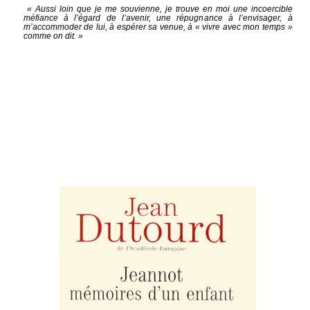
« Aussi loin que je me souvienne, je trouve en moi une incoercible
méfiance à l’égard de l’avenir, une répugnance à l’envisager, à
m’accommoder de lui, à espérer sa venue, à « vivre avec mon temps »
comme on dit. »