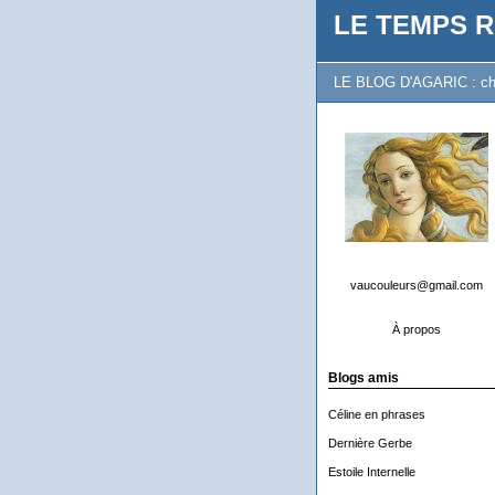
LE TEMPS R
LE BLOG D'AGARIC : chron
vaucouleurs@gmail.com
À propos
Blogs amis
Céline en phrases
Dernière Gerbe
Estoile Internelle