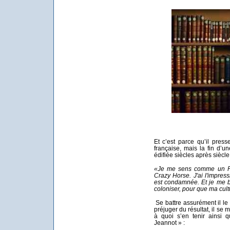
Et c’est parce qu’il pres
française, mais la fin d’un
édifiée siècles après siècle p
«Je me sens comme un P
Crazy Horse. J'ai l'impre
est condamnée. Et je me b
coloniser, pour que ma cult
Se battre assurément il le 
préjuger du résultat, il se m
à quoi s’en tenir ainsi 
Jeannot » :