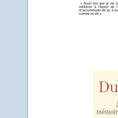
« Aussi loin que je me so
méfiance à l’égard de l’
m’accommoder de lui, à es
comme on dit. »