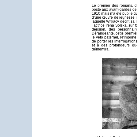
Le premier des romans, d
posté aux avant-gardes de l
1910 mais n’a été publié qu’
d’une œuvre de jeunesse i
laquelle Witkacy décrit sa
l’actrice Irena Solska, sur
dérision, des personnalit
Dérangeante, cette premièr
le veto paternel. N’importe
de porter les interrogati
et à des profondeurs que
démentira.