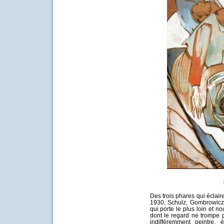
Des trois phares qui éclair
1930, Schulz, Gombrowicz,
qui porte le plus loin et n
dont le regard ne trompe pa
indifféremment peintre, 