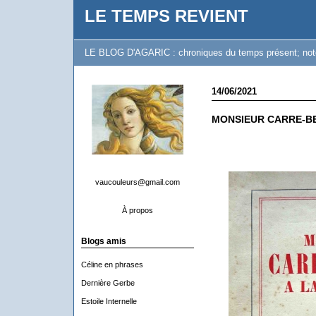
LE TEMPS REVIENT
LE BLOG D'AGARIC : chroniques du temps présent; notes 
14/06/2021
MONSIEUR CARRE-BE
vaucouleurs@gmail.com
À propos
Blogs amis
Céline en phrases
Dernière Gerbe
Estoile Internelle