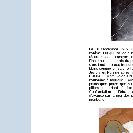
Le 18 septembre 1939, C
l’abîme. Lui qui, sa vie du
récurrent dans l’oeuvre:
l’Inconnu… les bords du p
sans fond… le gouffre sou
blanc comme on saigne l’a
Jesiory, en Polésie après l
Russie… Mort volontaire
l’automne à laquelle il av
philosophe parce que sui
piliers supportant l’édifice
Confrontation de l’être e
d’avance sur la mer déch
moribond.