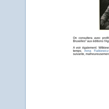
On consultera avec profi
Bruxelles" aux éditions l'
A voir également: Witkiew
temps;
Anna Fialkiewicz
suivante, malheureusement 