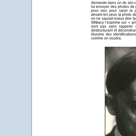
demande dans un de ses co
lui envoyer des photos de
pour moi, pour saisir la
devant les yeux la photo de 
on ne saurait mieux dire ta
Witkacy l’exprime sur « a
sont pas sans rappeler
déstructurant et déconstrui
illusoire des identificatio
comme on voudra.