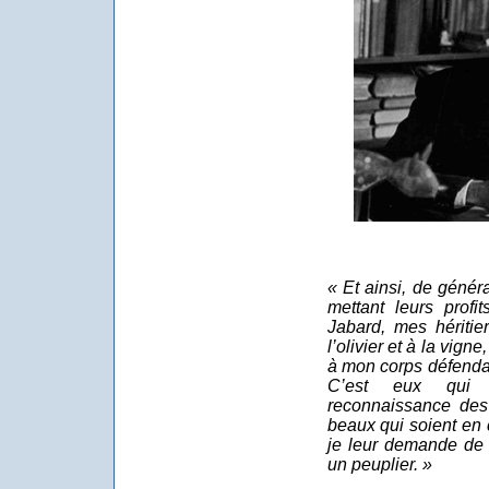
« Et ainsi, de génér
mettant leurs prof
Jabard, mes héritie
l’olivier et à la vigne
à mon corps défendan
C’est eux qui 
reconnaissance des 
beaux qui soient en c
je leur demande de 
un peuplier. »