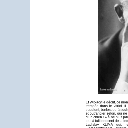
Et Witkacy le décrit, ce mo
trempée dans le vitriol. Il
truculent, burlesque à souh
et outrancier selon, qui ne
d’un chien ! » à ne plus jam
tout à fait innocent de la 
Ladislav KLIMA qui, j