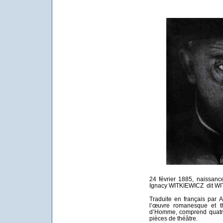
24 février 1885, naissance
Ignacy WITKIEWICZ dit WIT
Traduite en français par
l’œuvre romanesque et th
d’Homme, comprend quatre
pièces de théâtre.