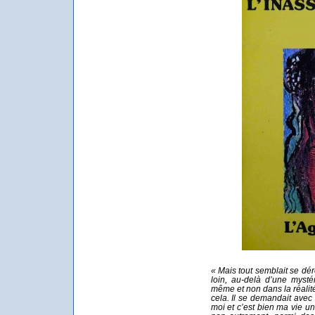
« Mais tout semblait se dé
loin, au-delà d’une mysté
même et non dans la réalité
cela. Il se demandait ave
moi et c’est bien ma vie u