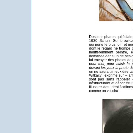
Des trois phares qui éclair
1930, Schulz, Gombrowicz,
qui porte le plus loin et n
dont le regard ne trompe pa
indifféremment peintre, 
demande dans un de ses co
lui envoyer des photos de
pour moi, pour saisir la
devant les yeux la photo de 
on ne saurait mieux dire ta
Witkacy l’exprime sur « a
sont pas sans rappeler
déstructurant et déconstrui
illusoire des identificatio
comme on voudra.