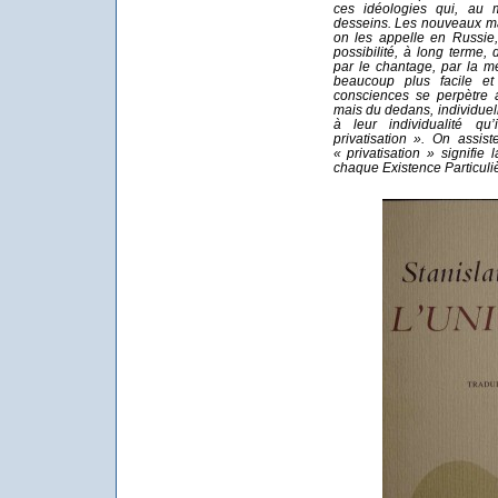
ces idéologies qui, au m
desseins. Les nouveaux ma
on les appelle en Russie, 
possibilité, à long terme, 
par le chantage, par la men
beaucoup plus facile et 
consciences se perpètre a
mais du dedans, individue
à leur individualité q
privatisation ». On assis
« privatisation » signifie
chaque Existence Particuliè