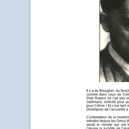
Il y a du Breughel, du Bosc
comme dans ceux de Célin
Piotr Rawicz ne l’ait pas 
Gallimard, sollicité pour
pour Céline ! Et c’est tant 
Dimitrijevic de l’accueillir
Contempteur de la modernit
infestée depuis les Grecs 
serait le monde qui est 
l’œuvre la lucidité de l’a