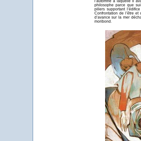
l’automne à laquelle il av
philosophe parce que sui
piliers supportant l’édifice
Confrontation de l’être e
d’avance sur la mer déch
moribond.