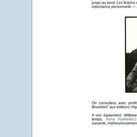
jusqu’au bord. Les fictions 
importance personnelle — il
On consultera avec profi
Bruxelles" aux éditions l'
A voir également: Witkiew
temps;
Anna Fialkiewicz
suivante, malheureusement 