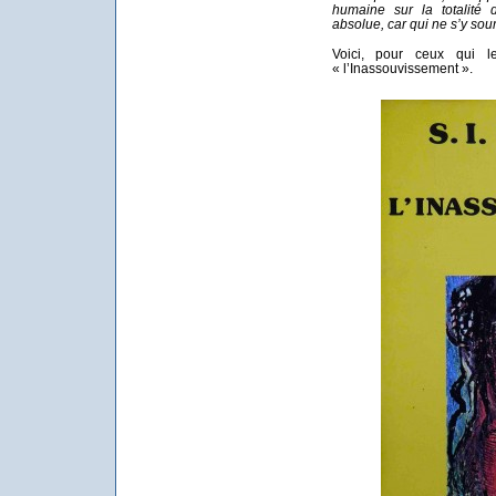
humaine sur la totalité 
absolue, car qui ne s’y so
Voici, pour ceux qui le
« l’Inassouvissement ».