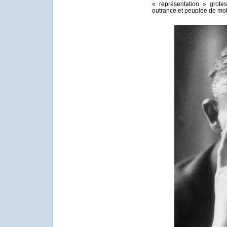
« représentation » grot
outrance et peuplée de mo