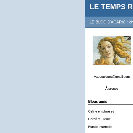
LE TEMPS R
LE BLOG D'AGARIC : chron
vaucouleurs@gmail.com
À propos
Blogs amis
Céline en phrases
Dernière Gerbe
Estoile Internelle