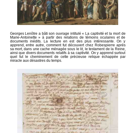
Georges Lenôtre a bâti son ouvrage intitulé « La captivité et la mort de
Marie-Antoinette » à partir des relations de témoins oculaires et de
documents inédits. La lecture en est des plus intéressante. On y
apprend, entre autre, comment fut découvert chez Robespierre après
sa mort, dans une cache ménagée sous le lit, le testament de la Reine,
ainsi que divers documents relatifs à sa captivité. On y apprend surtout
quel fut le cheminement de cette précieuse relique échappée par
miracle aux désastres du temps.