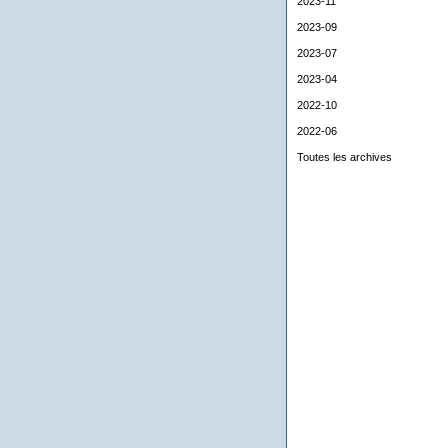
2023-11
2023-09
2023-07
2023-04
2022-10
2022-06
Toutes les archives