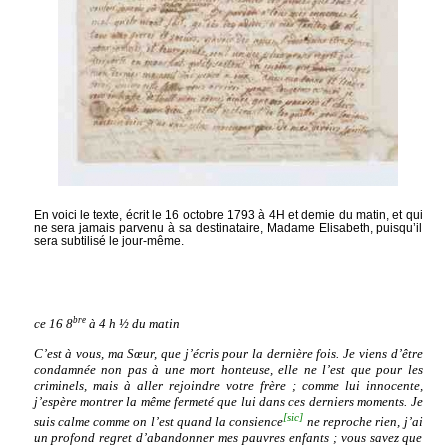
En voici le texte, écrit le 16 octobre 1793 à 4H et demie du matin, et qui
ne sera jamais parvenu à sa destinataire, Madame Elisabeth, puisqu’il
sera subtilisé le jour-même.
bre
ce 16 8
à 4 h ½ du matin
C’est à vous, ma Sœur, que j’écris pour la dernière fois. Je viens d’être
condamnée non pas à une mort honteuse, elle ne l’est que pour les
criminels, mais à aller rejoindre votre frère ; comme lui innocente,
j’espère montrer la même fermeté que lui dans ces derniers moments. Je
[sic]
suis calme comme on l’est quand la consience
ne reproche rien, j’ai
un profond regret d’abandonner mes pauvres enfants ; vous savez que