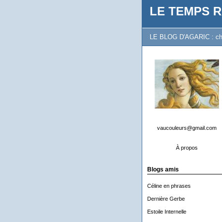
LE TEMPS R
LE BLOG D'AGARIC : chron
vaucouleurs@gmail.com
À propos
Blogs amis
Céline en phrases
Dernière Gerbe
Estoile Internelle