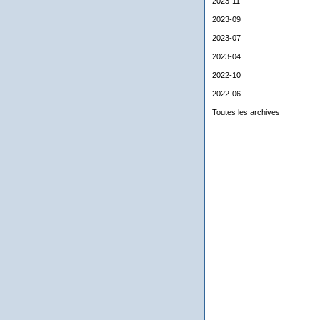
2023-11
2023-09
2023-07
2023-04
2022-10
2022-06
Toutes les archives