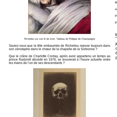
M
n
P
P
T
Richelieu sur son lit de mort. Tableau de Philippe de Champaigne
Saviez-vous que la tête embaumée de Richelieu repose toujours dans
son cénotaphe dans le chœur de la chapelle de la Sorbonne ?
Que le crâne de Charlotte Corday, après avoir appartenu un temps au
prince Radzivill décédé en 1976, se trouverait à l’heure actuelle entre
les mains de l’un de ses descendants ?