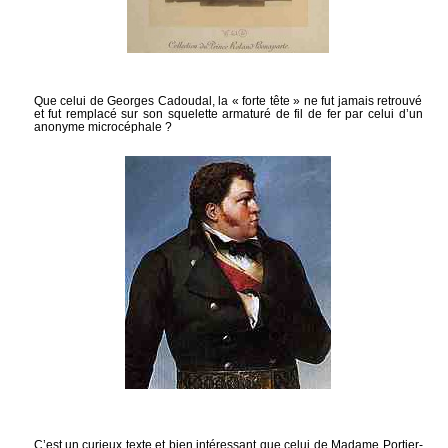
Que celui de Georges Cadoudal, la « forte tête » ne fut jamais retrouvé
et fut remplacé sur son squelette armaturé de fil de fer par celui d’un
anonyme microcéphale ?
C’est un curieux texte et bien intéressant que celui de Madame Portier-