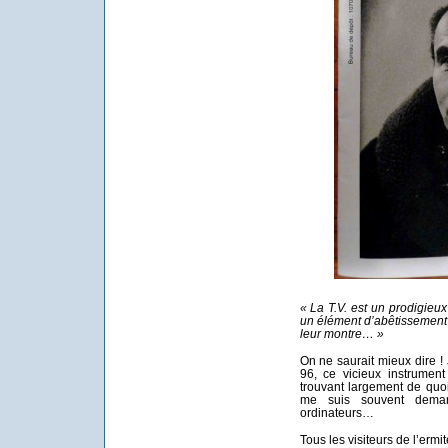
« La T.V. est un prodigieu
un élément d’abêtissement 
leur montre… »
On ne saurait mieux dire !
96, ce vicieux instrumen
trouvant largement de quoi 
me suis souvent dema
ordinateurs…
Tous les visiteurs de l’erm