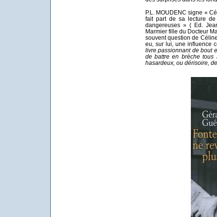
P.L. MOUDENC signe « Célin
fait part de sa lecture 
dangereuses » ( Ed. Jean
Marmier fille du Docteur Ma
souvent question de Céline,
eu, sur lui, une influence 
livre passionnant de bout e
de battre en brèche tous 
hasardeux, ou dérisoire, de