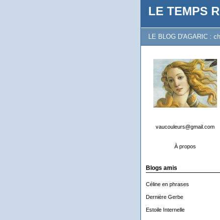
LE TEMPS R
LE BLOG D'AGARIC : chron
vaucouleurs@gmail.com
À propos
Blogs amis
Céline en phrases
Dernière Gerbe
Estoile Internelle