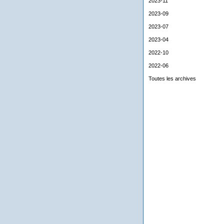
2023-11
2023-09
2023-07
2023-04
2022-10
2022-06
Toutes les archives