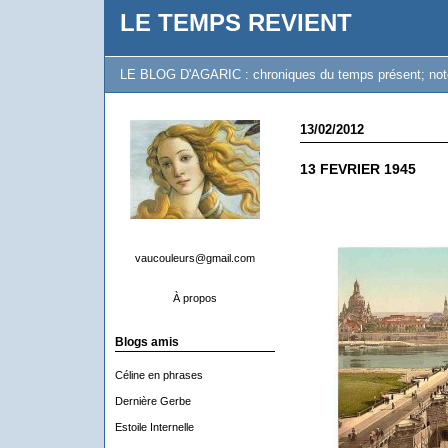
LE TEMPS REVIENT
LE BLOG D'AGARIC : chroniques du temps présent; notes 
13/02/2012
13 FEVRIER 1945
vaucouleurs@gmail.com
À propos
Blogs amis
Céline en phrases
Dernière Gerbe
Estoile Internelle