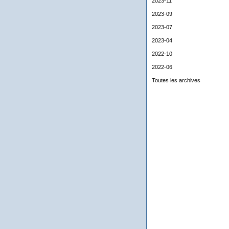
2023-11
2023-09
2023-07
2023-04
2022-10
2022-06
Toutes les archives