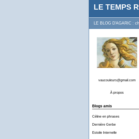
LE TEMPS R
LE BLOG D'AGARIC : chron
vaucouleurs@gmail.com
À propos
Blogs amis
Céline en phrases
Dernière Gerbe
Estoile Internelle