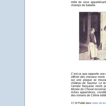
mille de ceux appartenant
champs de bataille.
C’est ce que rapporte une 
officiel des chevaux morts 
sur une plaque se trouva
château de Saumur. Le tex
l’armée française morts 
Musée du Cheval reconnais
riches appendices, consti
des romans de Céline édité
17:19 Publié dans
notes de lec