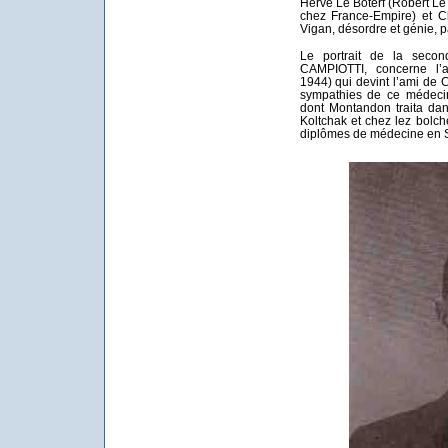
Hervé Le Boterf (Robert Le
chez France-Empire) et C
Vigan, désordre et génie, 
Le portrait de la secon
CAMPIOTTI, concerne l’
1944) qui devint l’ami de Cé
sympathies de ce médecin
dont Montandon traita da
Koltchak et chez lez bolche
diplômes de médecine en S