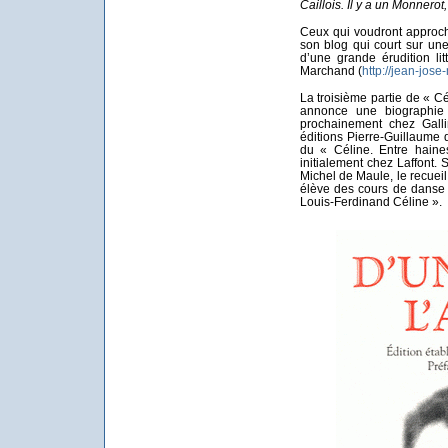
Caillois. Il y a un Monnerot
Ceux qui voudront approch
son blog qui court sur un
d’une grande érudition li
Marchand (
http://jean-jos
La troisième partie de « Cé
annonce une biographie
prochainement chez Gall
éditions Pierre-Guillaume
du « Céline. Entre haine
initialement chez Laffont. 
Michel de Maule, le recuei
élève des cours de danse
Louis-Ferdinand Céline ».