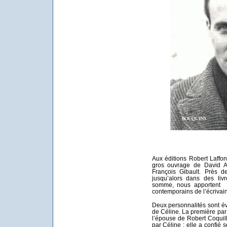
Aux éditions Robert Laffont
gros ouvrage de David Al
François Gibault. Près 
jusqu’alors dans des liv
somme, nous apportent à 
contemporains de l’écrivain
Deux personnalités sont é
de Céline. La première par 
l’épouse de Robert Coquil
par Céline ; elle a confié 