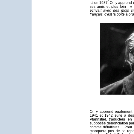
ici en 1987. On y apprend q
ses amis et plus loin :
« 
écrivait avec des mots si
français, c’est la boîte à ordu
On y apprend également l
1941 et 1942 suite à des
Pfannstiel, traducteur e
supposée dénonciation par
comme défaitistes… Pour e
manquera pas de se repor