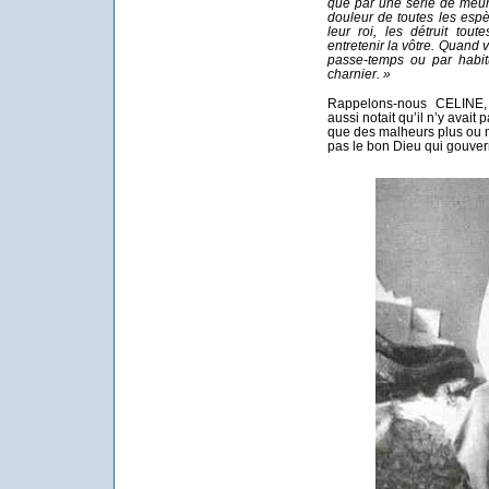
que par une série de meurt
douleur de toutes les esp
leur roi, les détruit tout
entretenir la vôtre. Quand
passe-temps ou par habit
charnier. »
Rappelons-nous CELINE, 
aussi notait qu’il n’y avait
que des malheurs plus ou mo
pas le bon Dieu qui gouvern