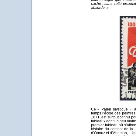
caché ; sans cette proximité
absurde. »
Ce « Païen mystique », a
temps l’école des peintre
1871, est surtout connu po
tableaux dont un peu moins
premier tableau où s’affron
histoire du combat de la 
d’Ormuz et d’Ahriman, il fai