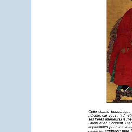
Cette charité bouddhique,
ridicule, car vous n’adme
ses frères inférieurs.Peut-
Orient et en Occident. Bie
implacables pour les vain
pleins de tendresse pour 