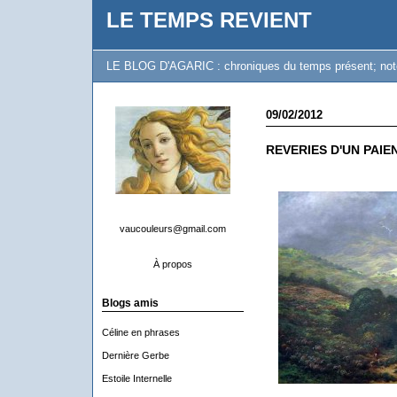
LE TEMPS REVIENT
LE BLOG D'AGARIC : chroniques du temps présent; notes 
09/02/2012
REVERIES D'UN PAIE
vaucouleurs@gmail.com
À propos
Blogs amis
Céline en phrases
Dernière Gerbe
Estoile Internelle