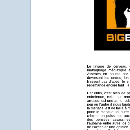
Le lavage de cerveau, 
matraquage médiatique a
Assénés en boucle par 
déversent les ondes, les
finissent pas d’abêtir le
redemande encore tant il 
Car enfin, c’est bien de pe
entretenue, celle qui re
arrosée, est une arme red
jour ou l’autre il nous faudr
la menace, est de taille à m
porte le masque, tel autr
criminel en puissance aux
des pensées assassines
l’aubaine entre autre, de 
de l’accabler une opinion