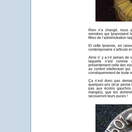
Rien n’a changé, nous y 
ministres qui tyrannisent 
fifres de l’administration l
Et cette tyrannie, en rais
contemporaine s’articule e
Ainsi n’ y a-t-il jamais de
laquelle n’est comme 
présentement celle des es
au confort intellectuel qu
conséquemment de toute re
Ça n’est donc pas demain
quelques uns (et je pense i
pas aux écolos gauchos a
mangés), que les dominé
secoueront leurs puces !