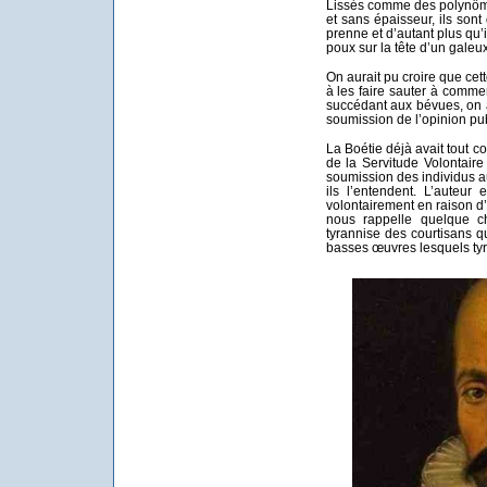
Lissés comme des polynôm
et sans épaisseur, ils sont 
prenne et d’autant plus qu
poux sur la tête d’un galeux
On aurait pu croire que cet
à les faire sauter à comme
succédant aux bévues, on a
soumission de l’opinion pu
La Boétie déjà avait tout c
de la Servitude Volontair
soumission des individus a
ils l’entendent. L’auteur
volontairement en raison d’
nous rappelle quelque ch
tyrannise des courtisans q
basses œuvres lesquels tyr