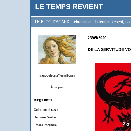
LE TEMPS REVIENT
LE BLOG D'AGARIC : chroniques du temps présent; notes 
23/05/2020
DE LA SERVITUDE V
vaucouleurs@gmail.com
À propos
Blogs amis
Céline en phrases
Dernière Gerbe
Estoile Internelle