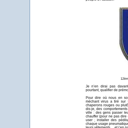
12èm
Je n’en dirai pas davant
pourtant, qualifier de prém
Pour dire où nous en so
méchant virus a tiré sur 
chaperons rouges ou plutô
dis-je, des comportement
ville : des gens passer leu
chauffer (pour ne pas dire 
user ; installer des pédil
chaque usage pneumatiques
leurs vêtements… et j’en pa