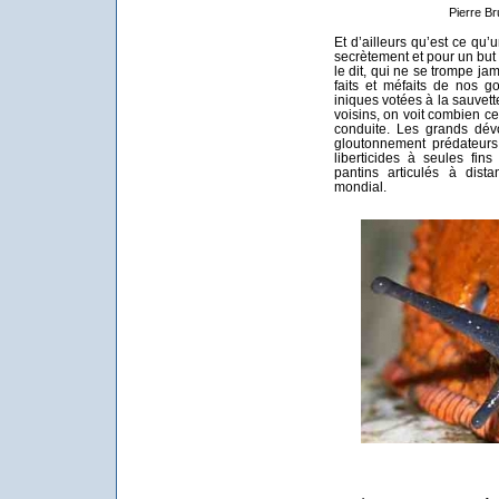
Pierre B
Et d’ailleurs qu’est ce qu
secrètement et pour un but 
le dit, qui ne se trompe ja
faits et méfaits de nos go
iniques votées à la sauvet
voisins, on voit combien cet
conduite. Les grands dévo
gloutonnement prédateurs,
liberticides à seules fin
pantins articulés à dist
mondial.