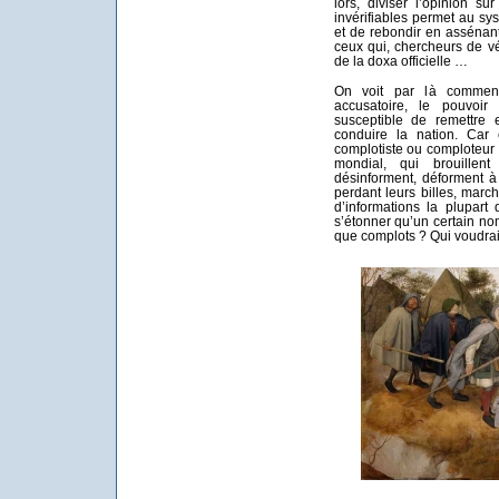
lors, diviser l’opinion s
invérifiables permet au s
et de rebondir en assénant 
ceux qui, chercheurs de vé
de la doxa officielle …
On voit par là comment
accusatoire, le pouvoir
susceptible de remettre 
conduire la nation. Car 
complotiste ou comploteur
mondial, qui brouillent
désinforment, déforment à 
perdant leurs billes, march
d’informations la plupart
s’étonner qu’un certain nom
que complots ? Qui voudrait