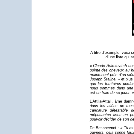
A titre d’exemple, voici 
d’une liste qui s
« Claude Askolovitch confi
pointe des cheveux au bou
maintenant près d’un sièc
Joseph Staline. »
et plus 
que les territoires perd
nous sommes dans une sit
est en train de se jouer. »
L’Attila-Attali, âme dam
dans les allées de tous
caricature détestable d
méprisantes avec un peu
pouvoir décider de son de
De Besancenot :
« Tu as
ouvriers, cela sonne faux