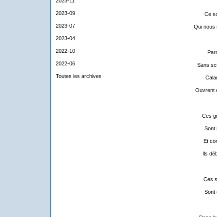
2023-11
2023-09
Ce so
2023-07
Qui nous 
2023-04
2022-10
Par
2022-06
Sans scr
Toutes les archives
Cala
Ouvrent e
Ces gr
Sont 
Et co
Ils dé
Ces s
Sont 