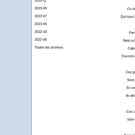
2023-11
2023-09
Ce so
2023-07
Qui nous 
2023-04
2022-10
Par
2022-06
Sans scr
Toutes les archives
Cala
Ouvrent e
Ces gr
Sont 
Et co
Ils dé
Ces s
Sont 