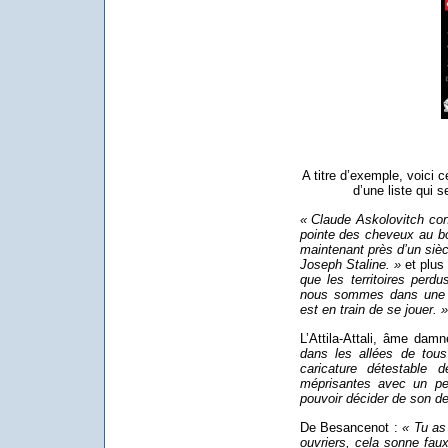
A titre d’exemple, voici 
d’une liste qui s
« Claude Askolovitch confi
pointe des cheveux au bou
maintenant près d’un sièc
Joseph Staline. »
et plus 
que les territoires perd
nous sommes dans une sit
est en train de se jouer. »
L’Attila-Attali, âme dam
dans les allées de tous
caricature détestable d
méprisantes avec un peu
pouvoir décider de son de
De Besancenot :
« Tu as
ouvriers, cela sonne faux