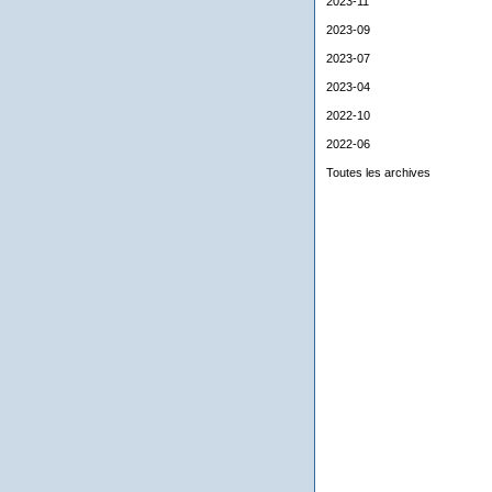
2023-11
2023-09
2023-07
2023-04
2022-10
2022-06
Toutes les archives