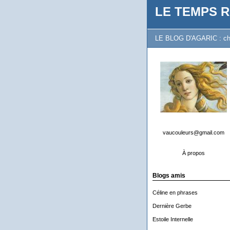
LE TEMPS R
LE BLOG D'AGARIC : chron
vaucouleurs@gmail.com
À propos
Blogs amis
Céline en phrases
Dernière Gerbe
Estoile Internelle