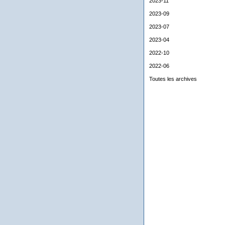
2023-11
2023-09
2023-07
2023-04
2022-10
2022-06
Toutes les archives