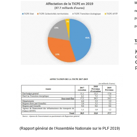
M
n
P
P
T
(Rapport général de l'Assemblée Nationale sur le PLF 2019)