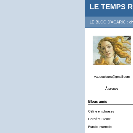
LE TEMPS R
LE BLOG D'AGARIC : chron
vaucouleurs@gmail.com
À propos
Blogs amis
Céline en phrases
Dernière Gerbe
Estoile Internelle