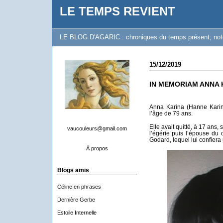
LE TEMPS REVIENT
LE BLOG D'AGARIC : chroniques du temps présent; notes 
15/12/2019
IN MEMORIAM ANNA 
Anna Karina (Hanne Karin
l’âge de 79 ans.
Elle avait quitté, à 17 ans
vaucouleurs@gmail.com
l’égérie puis l’épouse du 
Godard, lequel lui confiera 
À propos
Blogs amis
Céline en phrases
Dernière Gerbe
Estoile Internelle