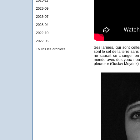
2023-11
2023-09
2023-07
2023-04
2022-10
2022-06
Ses larmes, qui sont cell
Toutes les archives
sont le sel de la terre san
ne saurait se changer en o
monde avec des yeux neufs
pleurer » (Gustav Meyrink).