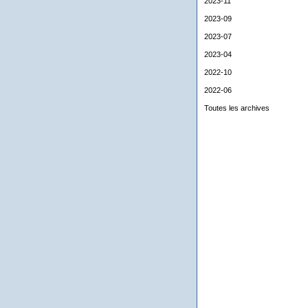
2023-11
2023-09
2023-07
2023-04
2022-10
2022-06
Toutes les archives