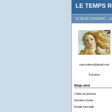
LE TEMPS R
LE BLOG D'AGARIC : chron
vaucouleurs@gmail.com
À propos
Blogs amis
Céline en phrases
Dernière Gerbe
Estoile Internelle