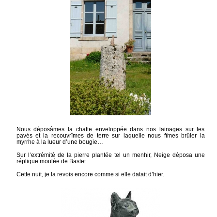
Nous déposâmes la chatte enveloppée dans nos lainages sur les
pavés et la recouvrîmes de terre sur laquelle nous fîmes brûler la
myrrhe à la lueur d’une bougie…
Sur l’extrémité de la pierre plantée tel un menhir, Neige déposa une
réplique moulée de Bastet…
Cette nuit, je la revois encore comme si elle datait d’hier.