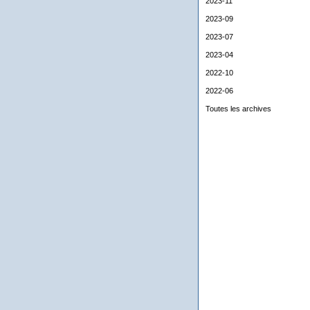
2023-11
2023-09
2023-07
2023-04
2022-10
2022-06
Toutes les archives