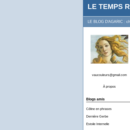
LE TEMPS R
LE BLOG D'AGARIC : chron
vaucouleurs@gmail.com
À propos
Blogs amis
Céline en phrases
Dernière Gerbe
Estoile Internelle