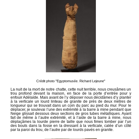
Crédit photo "Egyptomusée. Richard Lejeune"
La nuit de la mort de notre chatte, cette nuit terrible, nous creusâmes un
trou profond devant la maison, en face de la porte d’entrée pour y
enfouir Adélaïde. Mais avant de l’y déposer nous décidâmes d’y planter
à la verticale un lourd linteau de granite de près de deux mètres de
longueur qui se trouvait dans un coin du parc au pied du mur. Pour le
déplacer, je soulevai l’une des extrémité à la barre à mine pendant que
Neige glissait dessous deux sections de gros tubes métalliques. Ayant
fait de même à l’autre extrémité, et à l’aide de la barre à mine, nous
déplaçâmes la lourde pierre de taille que nous fimes tomber par l’un
des bouts dans la fosse en la dressant à la verticale, calée d’un côté
par la paroi du trou, de l’autre par de lourds pavés en granite.