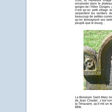
crois, la meilleure ima
encaissée dans le plateau
gorges de l’Allier. Desges, 
n’est qu’un petit village
serpentent les sentiers 
beaucoup de petites commu
qu’en témoignent ses bell
peuplé que le bourg…
La Besseyre Saint Mary ni
de Jean Chastel ; c’est non
la Ténazaire, qu’il mit un 
Bête.