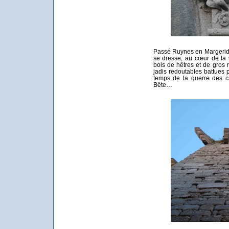
Passé Ruynes en Margeride
se dresse, au cœur de la v
bois de hêtres et de gros r
jadis redoutables battues
temps de la guerre des c
Bête…