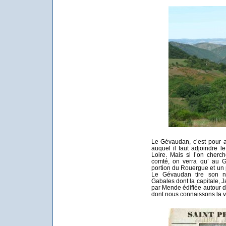
Le Gévaudan, c’est pour a
auquel il faut adjoindre 
Loire. Mais si l’on cherc
comté, on verra qu’ au G
portion du Rouergue et un
Le Gévaudan tire son n
Gabales dont la capitale, J
par Mende édifiée autour d
dont nous connaissons la v