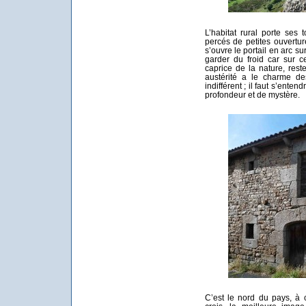
L’habitat rural porte ses
percés de petites ouverture
s’ouvre le portail en arc su
garder du froid car sur c
caprice de la nature, reste
austérité a le charme de
indifférent ; il faut s’enten
profondeur et de mystère.
C’est le nord du pays, à 