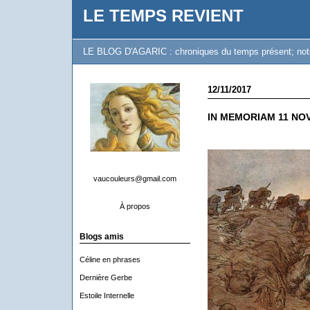
LE TEMPS REVIENT
LE BLOG D'AGARIC : chroniques du temps présent; notes 
12/11/2017
IN MEMORIAM 11 NOV
vaucouleurs@gmail.com
À propos
Blogs amis
Céline en phrases
Dernière Gerbe
Estoile Internelle