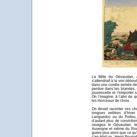
La Bête du Gévaudan, à
s’attendrait à la voir débo
dans une combe semée de g
perdue dans les brandes, e
jouvencelle et l’emporter 
On l’imagine, à l’abri de 
les morceaux de choix…
On devait raconter ces cho
longues veillées d’hiv
Languedoc ou du Poitou, t
d’autant plus de convictio
ravagea le Gévaudan, le
Auvergne et même du Roue
guère plus alors que ce qu’
ç’en était un ; Henri Pourrat