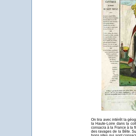
On lira avec intérêt la gé
la Haute-Loire dans la co
consacra à la France à la f
des ravages de la Bête. Sur
bons sites qui sont consacr