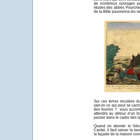
de nombreux ouvrages par
études des abbés Pourcher,
de la Bête passionna les s
Sur ces terres reculées du
sait-on ce qui peut se cac
des fourrés ? vous accom
attendre au détour d’un b
passer dans le cadre des l
Quand on aborde le Gévau
Cantal, il faut saluer la b
la façade de la maison cons