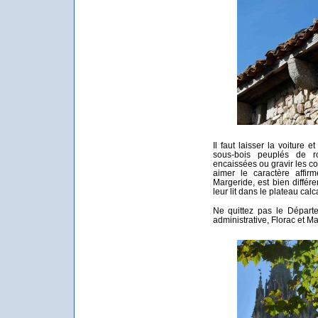
Il faut laisser la voiture e
sous-bois peuplés de ro
encaissées ou gravir les c
aimer le caractère affir
Margeride, est bien différ
leur lit dans le plateau cal
Ne quittez pas le Départe
administrative, Florac et Ma