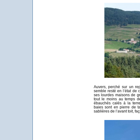
Auvers, perché sur un rep
semble resté en l’état de c
ses lourdes maisons de gr
tout le moins au temps de
ébauchés calés à la terr
baies sont en pierre de ta
sablières de l’avant toit, fa