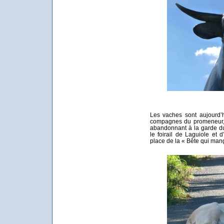
Les vaches sont aujourd’h
compagnes du promeneur, a
abandonnant à la garde du
le foirail de Laguiole et
place de la « Bête qui ma