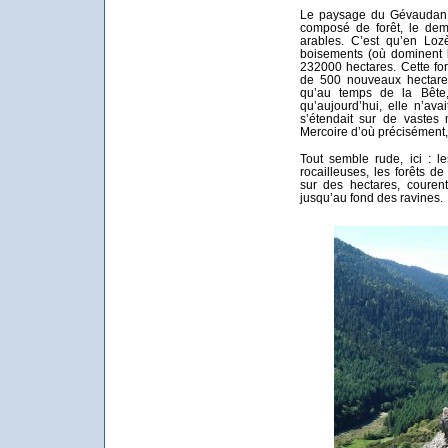
Le paysage du Gévaudan, 
composé de forêt, le dem
arables. C’est qu’en Loz
boisements (où dominent l
232000 hectares. Cette for
de 500 nouveaux hectares
qu’au temps de la Bête,
qu’aujourd’hui, elle n’av
s’étendait sur de vastes 
Mercoire d’où précisément, 
Tout semble rude, ici : l
rocailleuses, les forêts d
sur des hectares, couren
jusqu’au fond des ravines.