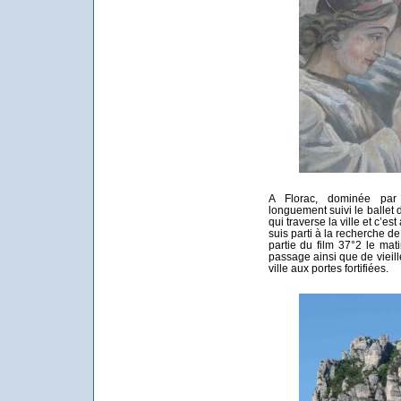
A Florac, dominée par l
longuement suivi le ballet 
qui traverse la ville et c’es
suis parti à la recherche d
partie du film 37°2 le mat
passage ainsi que de vieill
ville aux portes fortifiées.