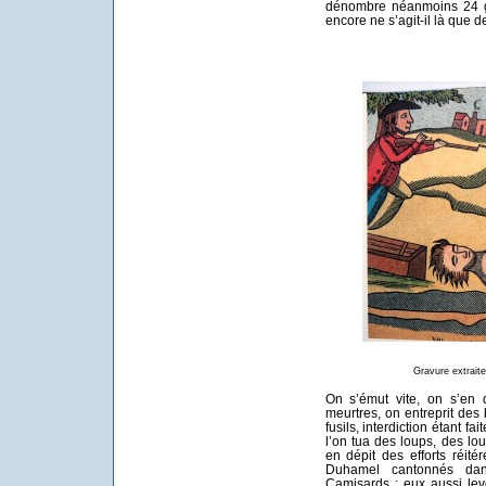
dénombre néanmoins 24 g
encore ne s’agit-il là que d
Gravure extraite
On s’émut vite, on s’en d
meurtres, on entreprit des
fusils, interdiction étant 
l’on tua des loups, des lo
en dépit des efforts réit
Duhamel cantonnés dan
Camisards ; eux aussi le