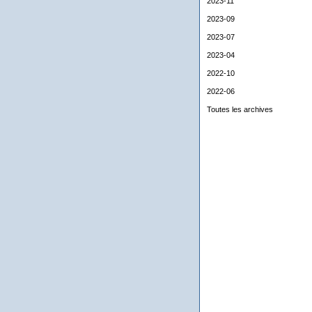
2023-11
2023-09
2023-07
2023-04
2022-10
2022-06
Toutes les archives