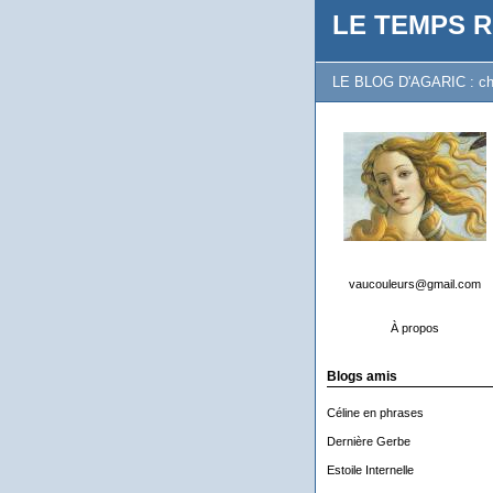
LE TEMPS R
LE BLOG D'AGARIC : chron
vaucouleurs@gmail.com
À propos
Blogs amis
Céline en phrases
Dernière Gerbe
Estoile Internelle