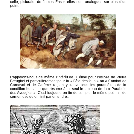
celle, picturale, de James Ensor, elles sont analogues sur plus d’un
point.
Rappelons-nous de même l’intérêt de Céline pour l’œuvre de Pierre
Breughel et particulièrement pour la « Fête des fous » ou « Combat de
Carnaval et de Carême » ; on y trouve tous les paramètres de la
condition humaine que résume à lui seul le tableau de la « Parabole
des Aveugles ». C’est toujours, en fin de compte, le même petit air de
cornemuse qu’on finit par entendre…