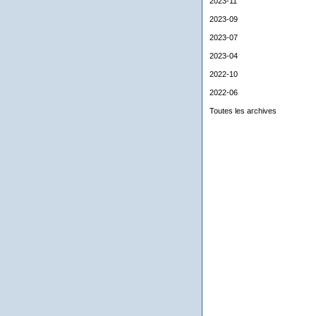
2023-11
2023-09
2023-07
2023-04
2022-10
2022-06
Toutes les archives