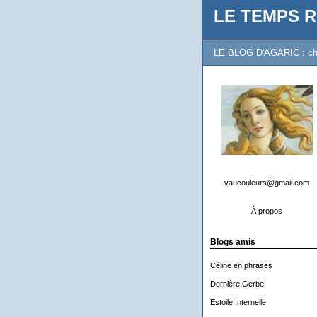
LE TEMPS R
LE BLOG D'AGARIC : chron
vaucouleurs@gmail.com
À propos
Blogs amis
Céline en phrases
Dernière Gerbe
Estoile Internelle